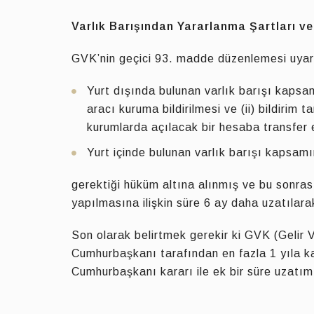
Varlık Barışından Yararlanma Şartları ve 
GVK’nin geçici 93. madde düzenlemesi uyarı
Yurt dışında bulunan varlık barışı kapsam
aracı kuruma bildirilmesi ve (ii) bildirim
kurumlarda açılacak bir hesaba transfer 
Yurt içinde bulunan varlık barışı kapsamınd
gerektiği hüküm altına alınmış ve bu sonrası
yapılmasına ilişkin süre 6 ay daha uzatılara
Son olarak belirtmek gerekir ki GVK (Gelir V
Cumhurbaşkanı tarafından en fazla 1 yıla k
Cumhurbaşkanı kararı ile ek bir süre uzatı