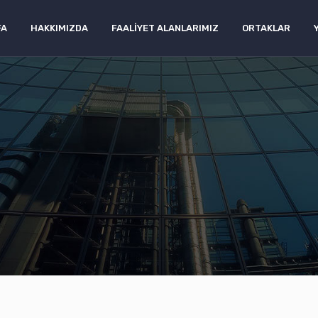
FA
HAKKIMIZDA
FAALIYET ALANLARIMIZ
ORTAKLAR