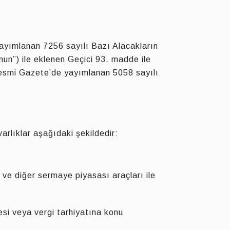
ayımlanan 7256 sayılı Bazı Alacakların
un”) ile eklenen Geçici 93. madde ile
 Resmi Gazete’de yayımlanan 5058 sayılı
rlıklar aşağıdaki şekildedir:
 ve diğer sermaye piyasası araçları ile
esi veya vergi tarhiyatına konu