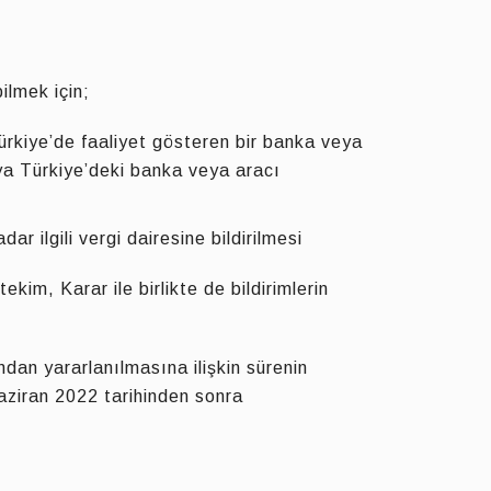
ilmek için;
Türkiye’de faaliyet gösteren bir banka veya
veya Türkiye’deki banka veya aracı
r ilgili vergi dairesine bildirilmesi
im, Karar ile birlikte de bildirimlerin
dan yararlanılmasına ilişkin sürenin
aziran 2022 tarihinden sonra