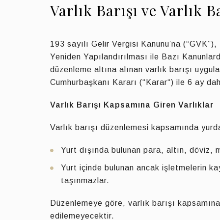
Varlık Barışı ve Varlık 
193 sayılı Gelir Vergisi Kanunu’na (“GVK”)
Yeniden Yapılandırılması ile Bazı Kanunlar
düzenleme altına alınan varlık barışı uygu
Cumhurbaşkanı Kararı (“Karar“) ile 6 ay da
Varlık Barışı Kapsamına Giren Varlıklar
Varlık barışı düzenlemesi kapsamında yurda 
Yurt dışında bulunan para, altın, döviz,
Yurt içinde bulunan ancak işletmelerin ka
taşınmazlar.
Düzenlemeye göre, varlık barışı kapsamına g
edilemeyecektir.