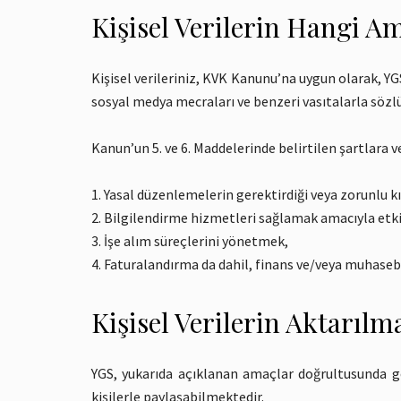
Kişisel Verilerin Hangi Am
Kişisel verileriniz, KVK Kanunu’na uygun olarak, Y
sosyal medya mecraları ve benzeri vasıtalarla sözlü,
Kanun’un 5. ve 6. Maddelerinde belirtilen şartlara 
Yasal düzenlemelerin gerektirdiği veya zorunlu k
Bilgilendirme hizmetleri sağlamak amacıyla etki
İşe alım süreçlerini yönetmek,
Faturalandırma da dahil, finans ve/veya muhasebe
Kişisel Verilerin Aktarılm
YGS, yukarıda açıklanan amaçlar doğrultusunda gere
kişilerle paylaşabilmektedir.