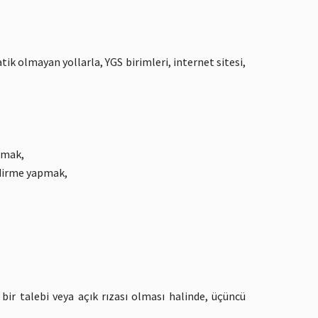
k olmayan yollarla, YGS birimleri, internet sitesi,
lamak,
ndirme yapmak,
 bir talebi veya açık rızası olması halinde, üçüncü