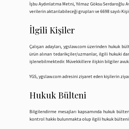
İşbu Aydınlatma Metni, Yılmaz Göksu Serdaroğlu Avu
verilerin aktarılabileceği grupları ve 6698 sayılı 
İlgili Kişiler
Çalışan adayları, ygslaw.com üzerinden hukuk bül
ürün alınan tedarikçiler/uzmanlar, ilgili hukuki da
işlenebilmektedir. Müvekkillere ilişkin bilgiler avuk
YGS, ygslaw.com adresini ziyaret eden kişilerin ziy
Hukuk Bülteni
Bilgilendirme mesajları kapsamında hukuk bülteni g
kontrol hakkı bulunmakta olup ilgili hukuk bülteni