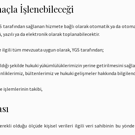
açla İşlenebileceği
GS tarafından sağlanan hizmete bağlı olarak otomatik ya da otomati
 yazılı ya da elektronik olarak toplanabilecektir.
ve ilgili tüm mevzuata uygun olarak, YGS tarafından;
ıldığı şekilde hukuki yükümlülüklerimizin yerine getirilmesini sağ
nliklerimiz, bültenlerimiz ve hukuki gelişmeler hakkında bilgile
 işlemlerinin takibi,
ası
kli olduğu ölçüde kişisel verileri ilgili veri sahibinin bu yönde