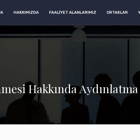
FA
HAKKIMIZDA
FAALIYET ALANLARIMIZ
ORTAKLAR
lenmesi Hakkında Aydınlatma