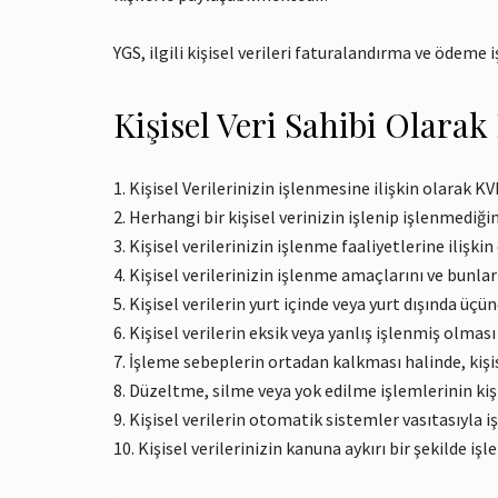
YGS, ilgili kişisel verileri faturalandırma ve ödem
Kişisel Veri Sahibi Olara
Kişisel Verilerinizin işlenmesine ilişkin olarak K
Herhangi bir kişisel verinizin işlenip işlenmediğ
Kişisel verilerinizin işlenme faaliyetlerine ilişki
Kişisel verilerinizin işlenme amaçlarını ve bunl
Kişisel verilerin yurt içinde veya yurt dışında üç
Kişisel verilerin eksik veya yanlış işlenmiş olmas
İşleme sebeplerin ortadan kalkması halinde, kişis
Düzeltme, silme veya yok edilme işlemlerinin kişis
Kişisel verilerin otomatik sistemler vasıtasıyla 
Kişisel verilerinizin kanuna aykırı bir şekilde 