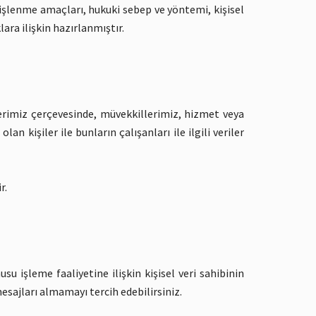
 işlenme amaçları, hukuki sebep ve yöntemi, kişisel
ara ilişkin hazırlanmıştır.
erimiz çerçevesinde, müvekkillerimiz, hizmet veya
 kişiler ile bunların çalışanları ile ilgili veriler
r.
u işleme faaliyetine ilişkin kişisel veri sahibinin
esajları almamayı tercih edebilirsiniz.