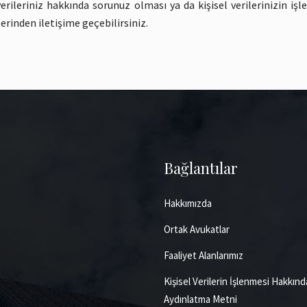
rileriniz hakkında sorunuz olması ya da kişisel verilerinizin işlen
erinden iletişime geçebilirsiniz.
Bağlantılar
Hakkımızda
Ortak Avukatlar
Faaliyet Alanlarımız
Kişisel Verilerin İşlenmesi Hakkınd
Aydınlatma Metni