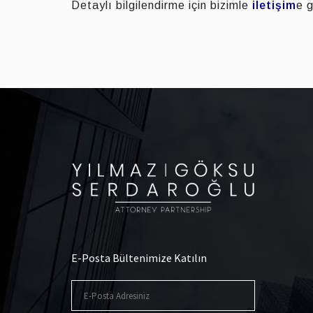
Detaylı bilgilendirme için bizimle
iletişim
e g
E-Posta Bültenimize Katılın