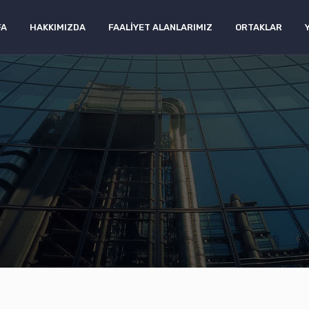
FA
HAKKIMIZDA
FAALIYET ALANLARIMIZ
ORTAKLAR