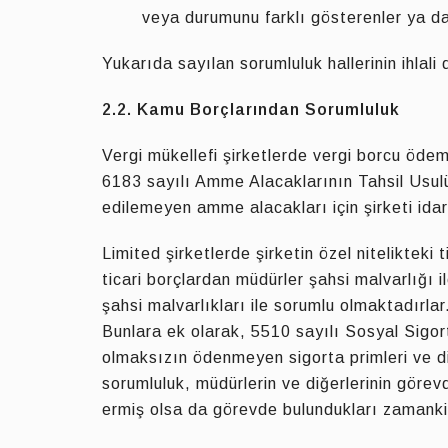
veya durumunu farklı gösterenler ya d
Yukarıda sayılan sorumluluk hallerinin ihla
2.2. Kamu Borçlarından Sorumluluk
Vergi mükellefi şirketlerde vergi borcu ödeme
6183 sayılı Amme Alacaklarının Tahsil Usul
edilemeyen amme alacakları için şirketi idar
Limited şirketlerde şirketin özel nitelikteki 
ticari borçlardan müdürler şahsi malvarlığı
şahsi malvarlıkları ile sorumlu olmaktadırla
Bunlara ek olarak, 5510 sayılı Sosyal Sigor
olmaksızın ödenmeyen sigorta primleri ve di
sorumluluk, müdürlerin ve diğerlerinin görevd
ermiş olsa da görevde bulundukları zamanki