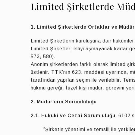
Limited Şirketlerde Mü
1. Limited Şirketlerde Ortaklar ve Müdür
Limited Şirketlerin kuruluşuna dair hüküml
Limited Şirketler, elliyi aşmayacak kadar g
573, 580).
Anonim şirketlerden farklı olarak limited şir
üstlenir. TTK’nın 623. maddesi uyarınca, mü
tarafından yapılan seçim ile verilebilir. Tem
hükmü gereği, tüzel kişi müdür, görevini yerin
2. Müdürlerin Sorumluluğu
2.1. Hukuki ve Cezai Sorumluluğu.
6102 sa
‘’Şirketin yönetimi ve temsili ile yetkile